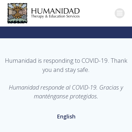
Skip
to
content
Humanidad is responding to COVID-19. Thank
you and stay safe.
Humanidad responde al COVID-19. Gracias y
manténganse protegidos.
English